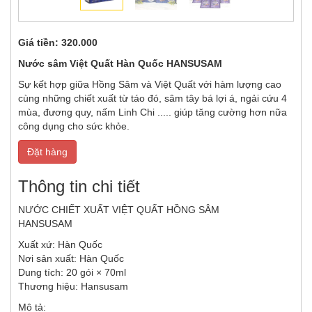
Giá tiền:
320.000
Nước sâm Việt Quất Hàn Quốc HANSUSAM
Sự kết hợp giữa Hồng Sâm và Việt Quất với hàm lượng cao
cùng những chiết xuất từ táo đó, sâm tây bá lợi á, ngải cứu 4
mùa, đương quy, nấm Linh Chi ..... giúp tăng cường hơn nữa
công dụng cho sức khỏe.
Đặt hàng
Thông tin chi tiết
NƯỚC CHIẾT XUẤT VIỆT QUẤT HỒNG SÂM
HANSUSAM
Xuất xứ: Hàn Quốc
Nơi sản xuất: Hàn Quốc
Dung tích: 20 gói × 70ml
Thương hiệu: Hansusam
Mô tả: