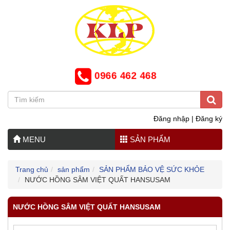
0966 462 468
Đăng nhập
|
Đăng ký
MENU
SẢN PHẨM
Trang chủ
sản phẩm
SẢN PHẨM BẢO VỆ SỨC KHỎE
NƯỚC HỒNG SÂM VIỆT QUẤT HANSUSAM
NƯỚC HỒNG SÂM VIỆT QUẤT HANSUSAM