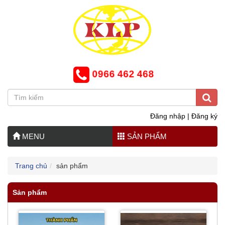
0966 462 468
Đăng nhập
|
Đăng ký
MENU
SẢN PHẨM
Trang chủ
sản phẩm
Sản phẩm