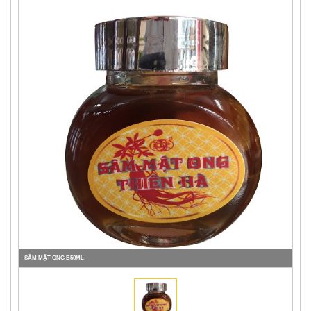
SÂM MẬT ONG B50ML