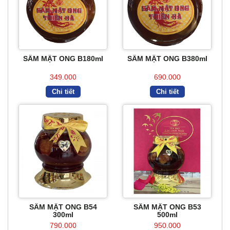
SÂM MẬT ONG B180ml
SÂM MẬT ONG B380ml
349.000
690.000
Chi tiết
Chi tiết
SÂM MẬT ONG B54
SÂM MẬT ONG B53
300ml
500ml
790.000
950.000