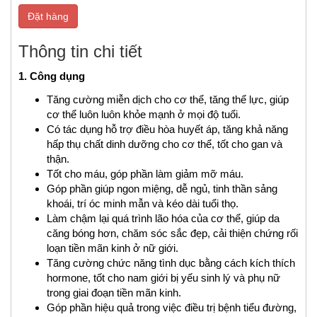
Đặt hàng
Thông tin chi tiết
1. Công dụng
Tăng cường miễn dịch cho cơ thể, tăng thể lực, giúp
cơ thể luôn luôn khỏe mạnh ở mọi độ tuổi.
Có tác dụng hỗ trợ điều hòa huyết áp, tăng khả năng
hấp thụ chất dinh dưỡng cho cơ thể, tốt cho gan và
thận.
Tốt cho máu, góp phần làm giảm mỡ máu.
Góp phần giúp ngon miệng, dễ ngủ, tinh thần sảng
khoái, trí óc minh mẫn và kéo dài tuổi thọ.
Làm chậm lại quá trình lão hóa của cơ thể, giúp da
căng bóng hơn, chăm sóc sắc đẹp, cải thiện chứng rối
loạn tiền mãn kinh ở nữ giới.
Tăng cường chức năng tình dục bằng cách kích thích
hormone, tốt cho nam giới bị yếu sinh lý và phụ nữ
trong giai đoạn tiền mãn kinh.
Góp phần hiệu quả trong việc điều trị bệnh tiểu đường,