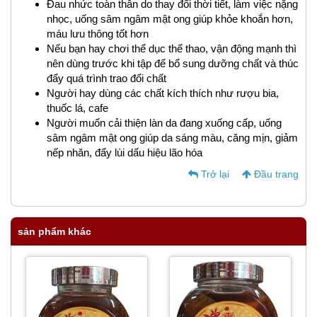
Đau nhức toàn thân do thay đổi thời tiết, làm việc nặng
nhọc, uống sâm ngâm mật ong giúp khỏe khoắn hơn,
máu lưu thông tốt hơn
Nếu bạn hay chơi thể dục thể thao, vận động mạnh thì
nên dùng trước khi tập để bổ sung dưỡng chất và thúc
đẩy quá trình trao đổi chất
Người hay dùng các chất kích thích như rượu bia,
thuốc lá, cafe
Người muốn cải thiện làn da đang xuống cấp, uống
sâm ngâm mật ong giúp da sáng màu, căng mịn, giảm
nếp nhăn, đẩy lùi dấu hiệu lão hóa
Trở lại
Đầu trang
sản phẩm khác