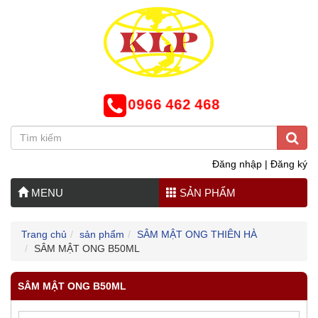
0966 462 468
Đăng nhập
|
Đăng ký
MENU
SẢN PHẨM
Trang chủ
sản phẩm
SÂM MẬT ONG THIÊN HÀ
SÂM MẬT ONG B50ML
SÂM MẬT ONG B50ML