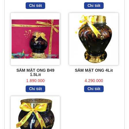
Chi tiết
Chi tiết
SÂM MẬT ONG B49
SÂM MẬT ONG 4Lit
1.5Lit
1.890.000
4.290.000
Chi tiết
Chi tiết