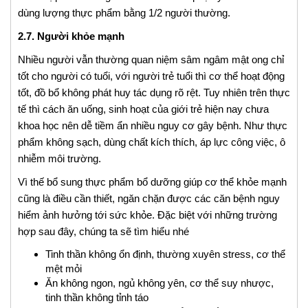
dùng lượng thực phẩm bằng 1/2 người thường.
2.7. Người khỏe mạnh
Nhiều người vẫn thường quan niệm sâm ngâm mật ong chỉ
tốt cho người có tuổi, với người trẻ tuổi thì cơ thể hoạt động
tốt, đồ bổ không phát huy tác dụng rõ rệt. Tuy nhiên trên thực
tế thì cách ăn uống, sinh hoạt của giới trẻ hiện nay chưa
khoa học nên dễ tiềm ẩn nhiều nguy cơ gây bệnh. Như thực
phẩm không sạch, dùng chất kích thích, áp lực công việc, ô
nhiễm môi trường.
Vì thế bổ sung thực phẩm bổ dưỡng giúp cơ thể khỏe mạnh
cũng là điều cần thiết, ngăn chặn được các căn bệnh nguy
hiểm ảnh hưởng tới sức khỏe. Đặc biệt với những trường
hợp sau đây, chúng ta sẽ tìm hiểu nhé
Tinh thần không ổn định, thường xuyên stress, cơ thể
mệt mỏi
Ăn không ngon, ngủ không yên, cơ thể suy nhược,
tinh thần không tỉnh táo