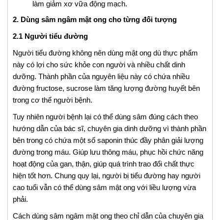
làm giảm xơ vữa động mạch.
2. Dùng sâm ngâm mật ong cho từng đối tượng
2.1 Người tiểu đường
Người tiểu đường không nên dùng mật ong dù thực phẩm
này có lợi cho sức khỏe con người và nhiều chất dinh
dưỡng. Thành phần của nguyên liệu này có chứa nhiều
đường fructose, sucrose làm tăng lượng đường huyết bên
trong cơ thể người bệnh.
Tuy nhiên người bệnh lại có thể dùng sâm đúng cách theo
hướng dẫn của bác sĩ, chuyên gia dinh dưỡng vì thành phần
bên trong có chứa một số saponin thúc đầy phân giải lượng
đường trong máu. Giúp lưu thông máu, phục hồi chức năng
hoạt động của gan, thận, giúp quá trình trao đổi chất thực
hiện tốt hơn. Chung quy lại, người bị tiểu đường hay người
cao tuổi vẫn có thể dùng sâm mật ong với liều lượng vừa
phải.
Cách dùng sâm ngâm mật ong theo chỉ dẫn của chuyên gia