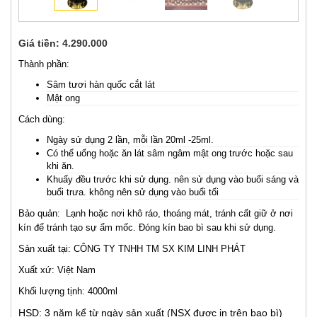
Giá tiền:
4.290.000
Thành phần:
Sâm tươi hàn quốc cắt lát
Mật ong
​Cách dùng:
Ngày sử dụng 2 lần, mỗi lần 20ml -25ml.
Có thể uống hoặc ăn lát sâm ngâm mật ong trước hoặc sau
khi ăn.
Khuấy đều trước khi sử dụng. nên sử dụng vào buổi sáng và
buổi trưa. không nên sử dụng vào buổi tối
Bảo quản: Lạnh hoặc nơi khô ráo, thoáng mát, tránh cất giữ ở nơi
kín để tránh tạo sự ẩm mốc. Đóng kín bao bì sau khi sử dụng.
Sản xuất tại: CÔNG TY TNHH TM SX KIM LINH PHÁT
Xuất xứ: Việt Nam
Khối lượng tịnh: 4000ml
HSD: 3 năm kể từ ngày sản xuất (NSX được in trên bao bì)