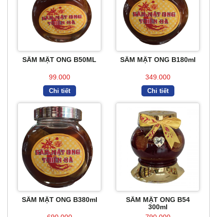
SÂM MẬT ONG B50ML
SÂM MẬT ONG B180ml
99.000
349.000
Chi tiết
Chi tiết
SÂM MẬT ONG B380ml
SÂM MẬT ONG B54
300ml