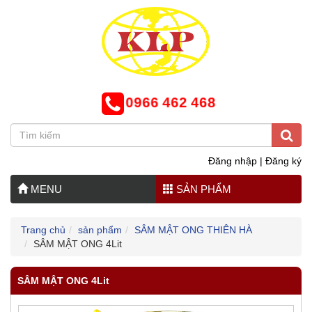
0966 462 468
Đăng nhập
|
Đăng ký
MENU
SẢN PHẨM
Trang chủ
sản phẩm
SÂM MẬT ONG THIÊN HÀ
SÂM MẬT ONG 4Lit
SÂM MẬT ONG 4Lit