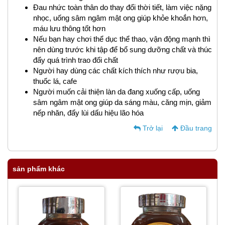
Đau nhức toàn thân do thay đổi thời tiết, làm việc nặng
nhọc, uống sâm ngâm mật ong giúp khỏe khoắn hơn,
máu lưu thông tốt hơn
Nếu bạn hay chơi thể dục thể thao, vận động mạnh thì
nên dùng trước khi tập để bổ sung dưỡng chất và thúc
đẩy quá trình trao đổi chất
Người hay dùng các chất kích thích như rượu bia,
thuốc lá, cafe
Người muốn cải thiện làn da đang xuống cấp, uống
sâm ngâm mật ong giúp da sáng màu, căng mịn, giảm
nếp nhăn, đẩy lùi dấu hiệu lão hóa
Trở lại
Đầu trang
sản phẩm khác