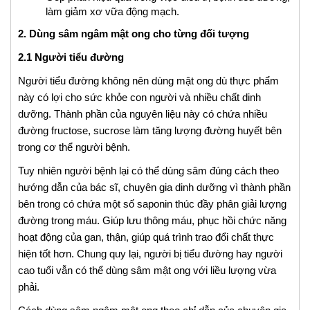
làm giảm xơ vữa động mạch.
2. Dùng sâm ngâm mật ong cho từng đối tượng
2.1 Người tiểu đường
Người tiểu đường không nên dùng mật ong dù thực phẩm
này có lợi cho sức khỏe con người và nhiều chất dinh
dưỡng. Thành phần của nguyên liệu này có chứa nhiều
đường fructose, sucrose làm tăng lượng đường huyết bên
trong cơ thể người bệnh.
Tuy nhiên người bệnh lại có thể dùng sâm đúng cách theo
hướng dẫn của bác sĩ, chuyên gia dinh dưỡng vì thành phần
bên trong có chứa một số saponin thúc đầy phân giải lượng
đường trong máu. Giúp lưu thông máu, phục hồi chức năng
hoạt động của gan, thận, giúp quá trình trao đổi chất thực
hiện tốt hơn. Chung quy lại, người bị tiểu đường hay người
cao tuổi vẫn có thể dùng sâm mật ong với liều lượng vừa
phải.