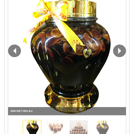
SÂM MẬT ONG 4Lit